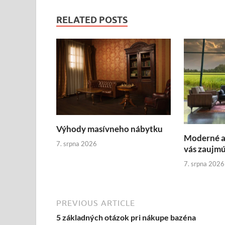
RELATED POSTS
Výhody masívneho nábytku
Moderné a 
7. srpna 2026
vás zaujm
7. srpna 2026
PREVIOUS ARTICLE
5 základných otázok pri nákupe bazéna