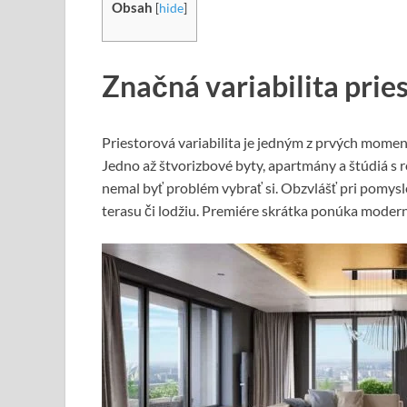
Obsah
[
hide
]
Značná variabilita prie
Priestorová variabilita je jedným z prvých momen
Jedno až štvorizbové byty, apartmány a štúdiá s
nemal byť problém vybrať si. Obzvlášť pri pomysl
terasu či lodžiu. Premiére skrátka ponúka moder