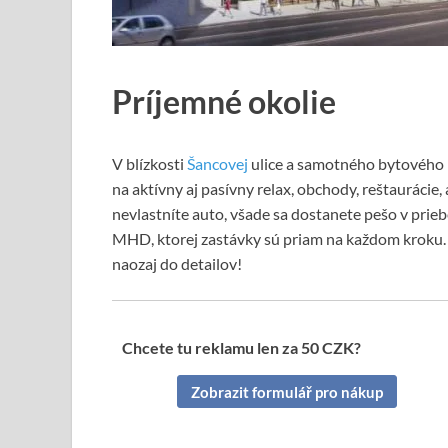
Príjemné okolie
V blízkosti
Šancovej
ulice a samotného bytového k
na aktívny aj pasívny relax, obchody, reštaurácie,
nevlastníte auto, všade sa dostanete pešo v prie
MHD, ktorej zastávky sú priam na každom kroku.
naozaj do detailov!
Chcete tu reklamu len za 50 CZK?
Zobrazit formulář pro nákup