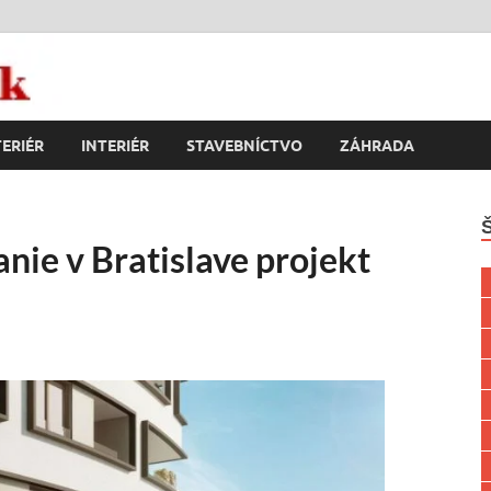
k
ERIÉR
INTERIÉR
STAVEBNÍCTVO
ZÁHRADA
anie v Bratislave projekt