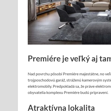
Premiére je veľký aj ta
Nad povrchu pôsobí Premiére majestátne, no veľm
trojposchodovú garáž, stráženú kamerovým syst
elektromobily. Predpokladá sa, že práve elektrom
obyvatelia komplexu Premiére budú pripravení.
Atraktívna lokalita