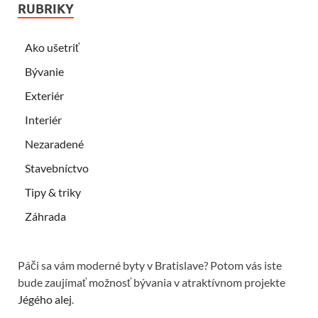
RUBRIKY
Ako ušetriť
Bývanie
Exteriér
Interiér
Nezaradené
Stavebníctvo
Tipy & triky
Záhrada
Páči sa vám moderné byty v Bratislave? Potom vás iste
bude zaujímať možnosť bývania v atraktívnom projekte
Jégého alej
.