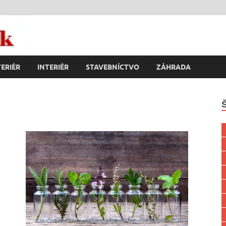
k
ERIÉR
INTERIÉR
STAVEBNÍCTVO
ZÁHRADA