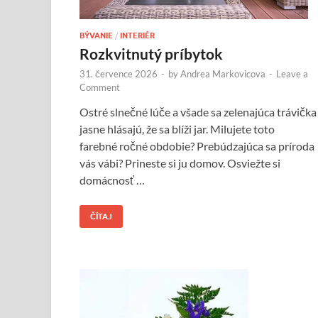
BÝVANIE
/
INTERIÉR
Rozkvitnutý príbytok
31. července 2026
-
by
Andrea Markovicova
-
Leave a
Comment
Ostré slnečné lúče a všade sa zelenajúca trávička
jasne hlásajú, že sa blíži jar. Milujete toto
farebné ročné obdobie? Prebúdzajúca sa príroda
vás vábi? Prineste si ju domov. Osviežte si
domácnosť …
ČÍTAJ