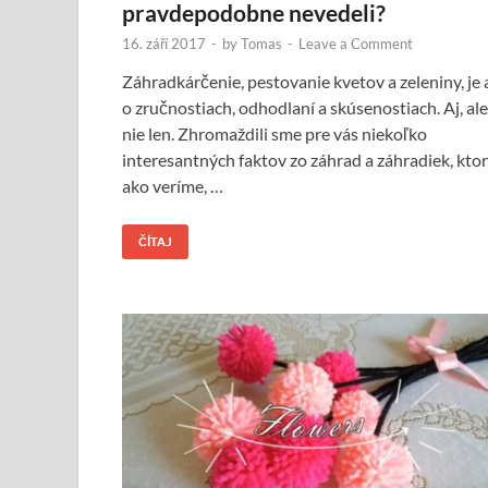
pravdepodobne nevedeli?
16. září 2017
-
by
Tomas
-
Leave a Comment
Záhradkárčenie, pestovanie kvetov a zeleniny, je 
o zručnostiach, odhodlaní a skúsenostiach. Aj, ale
nie len. Zhromaždili sme pre vás niekoľko
interesantných faktov zo záhrad a záhradiek, ktor
ako veríme, …
ČÍTAJ