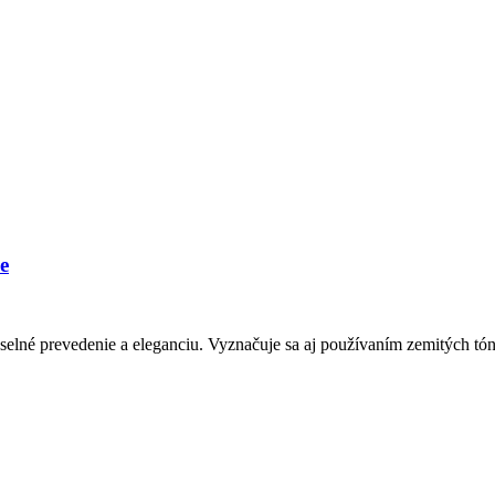
e
elné prevedenie a eleganciu. Vyznačuje sa aj používaním zemitých tó