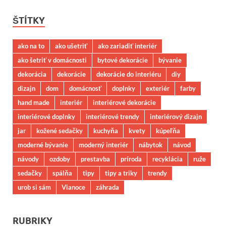
ŠTÍTKY
ako na to
ako ušetriť
ako zariadiť interiér
ako šetriť v domácnosti
bytové dekorácie
bývanie
dekorácia
dekorácie
dekorácie do interiéru
diy
dizajn
dom
domácnosť
doplnky
exteriér
farby
hand made
interiér
interiérové dekorácie
interiérové doplnky
interiérové trendy
interiérový dizajn
jar
kožené sedačky
kuchyňa
kvety
kúpeľňa
moderné bývanie
moderný interiér
nábytok
návod
návody
ozdoby
prestavba
príroda
recyklácia
ruže
sedačky
spálňa
tipy
tipy a triky
trendy
urob si sám
Vianoce
záhrada
RUBRIKY