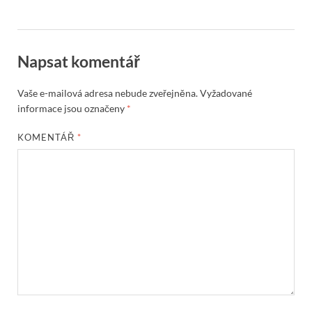
Napsat komentář
Vaše e-mailová adresa nebude zveřejněna.
Vyžadované
informace jsou označeny
*
KOMENTÁŘ
*