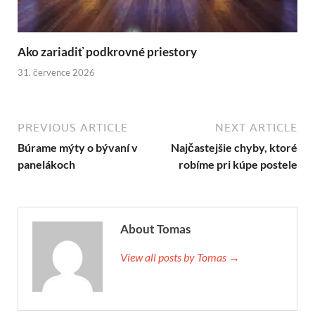
Ako zariadiť podkrovné priestory
31. července 2026
PREVIOUS ARTICLE
NEXT ARTICLE
Búrame mýty o bývaní v
Najčastejšie chyby, ktoré
panelákoch
robíme pri kúpe postele
About Tomas
View all posts by Tomas →