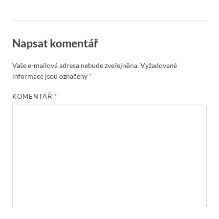
Napsat komentář
Vaše e-mailová adresa nebude zveřejněna.
Vyžadované
informace jsou označeny
*
KOMENTÁŘ
*