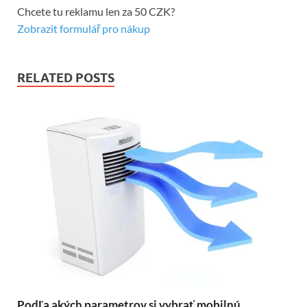
Chcete tu reklamu len za 50 CZK?
Zobrazit formulář pro nákup
RELATED POSTS
Podľa akých parametrov si vybrať mobilnú