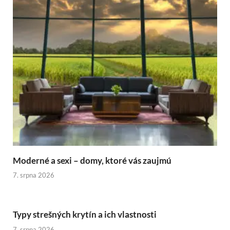
Moderné a sexi – domy, ktoré vás zaujmú
7. srpna 2026
Typy strešných krytín a ich vlastnosti
7. srpna 2026