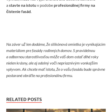
a
stavte na istotu
v podobe
profesionálnej firmy na
čistenie fasád
.
Na záver už len dodáme, že silikónová omietka je vynikajúcim
materiálom pre fasády rodinných domov. S pravidelnou
a odbornou starostlivosťou môže váš dom ostať dlhé roky
nielen krásny, ale aj odolný voči nepriaznivým vonkajším
vplyvom. Ak chcete mať istotu, že o vašu fasádu bude správne
postarané obráťte na profesionálnu firmu.
RELATED POSTS