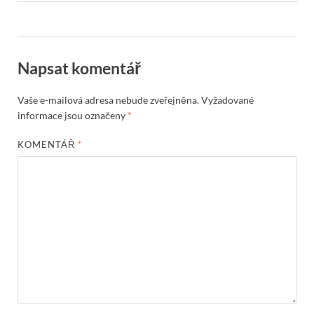
Napsat komentář
Vaše e-mailová adresa nebude zveřejněna.
Vyžadované
informace jsou označeny
*
KOMENTÁŘ
*