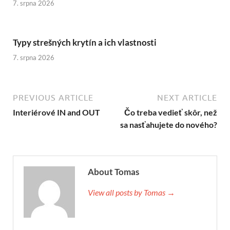
7. srpna 2026
Typy strešných krytín a ich vlastnosti
7. srpna 2026
PREVIOUS ARTICLE
NEXT ARTICLE
Interiérové IN and OUT
Čo treba vedieť skôr, než
sa nasťahujete do nového?
About Tomas
View all posts by Tomas →