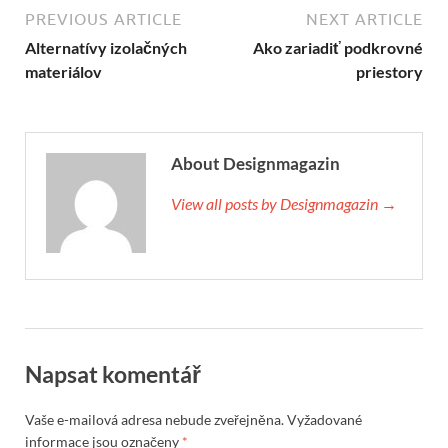
PREVIOUS ARTICLE
NEXT ARTICLE
Alternatívy izolačných
Ako zariadiť podkrovné
materiálov
priestory
About Designmagazin
View all posts by Designmagazin →
Napsat komentář
Vaše e-mailová adresa nebude zveřejněna.
Vyžadované
informace jsou označeny
*