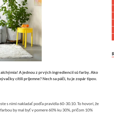
 alchýmia! A jednou z prvých ingrediencií sú farby. Ako
ývačky cítili príjemne? Nech sa páči, tu je zopár tipov.
ste s nimi nakladať podľa pravidla 60-30.10. To hovorí, že
farbou by mal byť v pomere 60% ku 30%, pričom 10%