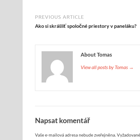
PREVIOUS ARTICLE
Ako si skrášliť spoločné priestory v paneláku?
About Tomas
View all posts by Tomas →
Napsat komentář
Vaše e-mailová adresa nebude zveřejněna.
Vyžadované