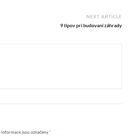
NEXT ARTICLE
9 tipov pri budovaní záhrady
 informace jsou označeny
*