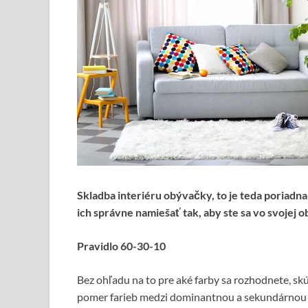
Skladba interiéru obývačky, to je teda poriadna
ich správne namiešať tak, aby ste sa vo svojej ob
Pravidlo 60-30-10
Bez ohľadu na to pre aké farby sa rozhodnete, skú
pomer farieb medzi dominantnou a sekundárnou 