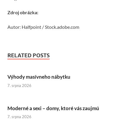
Zdroj obrázka:
Autor: Halfpoint / Stock.adobe.com
RELATED POSTS
Výhody masívneho nábytku
7. srpna 2026
Moderné a sexi – domy, ktoré vás zaujmú
7. srpna 2026