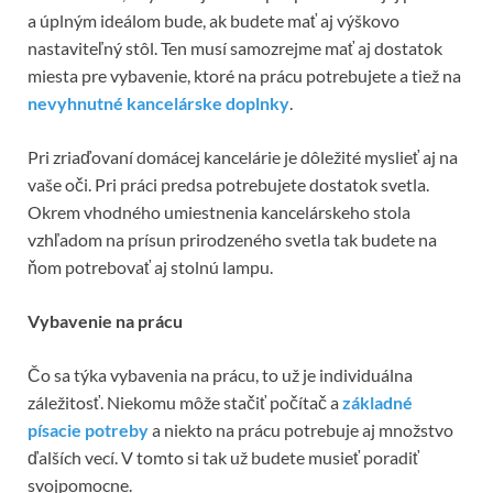
a úplným ideálom bude, ak budete mať aj výškovo
nastaviteľný stôl. Ten musí samozrejme mať aj dostatok
miesta pre vybavenie, ktoré na prácu potrebujete a tiež na
nevyhnutné kancelárske doplnky
.
Pri zriaďovaní domácej kancelárie je dôležité myslieť aj na
vaše oči. Pri práci predsa potrebujete dostatok svetla.
Okrem vhodného umiestnenia kancelárskeho stola
vzhľadom na prísun prirodzeného svetla tak budete na
ňom potrebovať aj stolnú lampu.
Vybavenie na prácu
Čo sa týka vybavenia na prácu, to už je individuálna
záležitosť. Niekomu môže stačiť počítač a
základné
písacie potreby
a niekto na prácu potrebuje aj množstvo
ďalších vecí. V tomto si tak už budete musieť poradiť
svojpomocne.