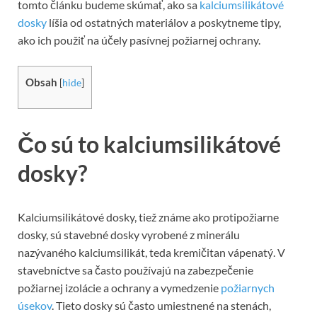
tomto článku budeme skúmať, ako sa
kalciumsilikátové
dosky
líšia od ostatných materiálov a poskytneme tipy,
ako ich použiť na účely pasívnej požiarnej ochrany.
Obsah
[
hide
]
Čo sú to kalciumsilikátové
dosky?
Kalciumsilikátové dosky, tiež známe ako protipožiarne
dosky, sú stavebné dosky vyrobené z minerálu
nazývaného kalciumsilikát, teda kremičitan vápenatý. V
stavebníctve sa často používajú na zabezpečenie
požiarnej izolácie a ochrany a vymedzenie
požiarnych
úsekov
. Tieto dosky sú často umiestnené na stenách,