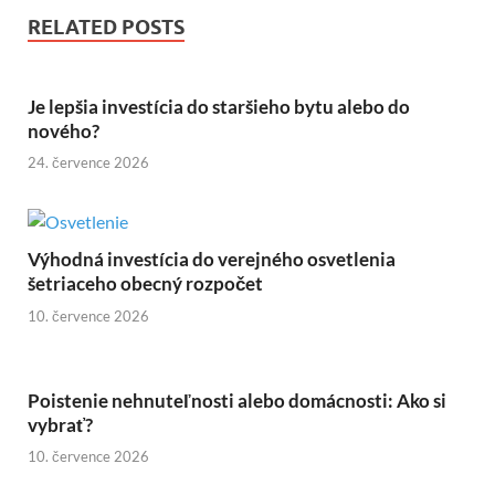
RELATED POSTS
Je lepšia investícia do staršieho bytu alebo do
nového?
24. července 2026
Výhodná investícia do verejného osvetlenia
šetriaceho obecný rozpočet
10. července 2026
Poistenie nehnuteľnosti alebo domácnosti: Ako si
vybrať?
10. července 2026