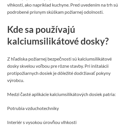
vlhkosti, ako napríklad kuchyne. Pred uvedením na trh sú
podrobené prísnym skúškam požiarnej odolnosti.
Kde sa používajú
kalciumsilikátové dosky?
Z hľadiska požiarnej bezpečnosti sú kalciumsilikátové
dosky skvelou voľbou pre rôzne stavby. Pri inštalácii
protipožiarnych dosiek je dôležité dodržiavať pokyny
výrobcu.
Medzi časté aplikácie kalciumsilikátových dosiek patria:
Potrubia vzduchotechniky
Interiér s vysokou úrovňou vlhkosti