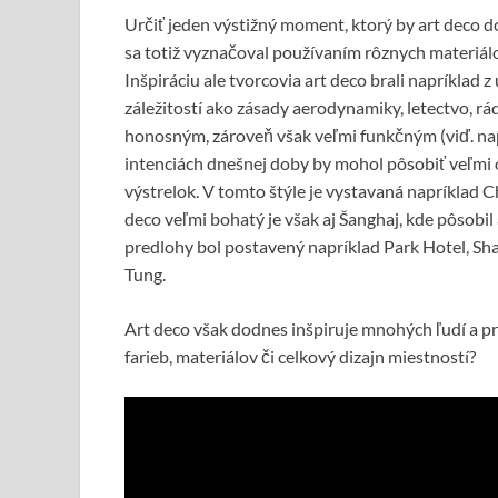
Určiť jeden výstižný moment, ktorý by art deco 
sa totiž vyznačoval používaním rôznych materiálov
Inšpiráciu ale tvorcovia art deco brali napríklad
záležitostí ako zásady aerodynamiky, letectvo, r
honosným, zároveň však veľmi funkčným (viď. nap
intenciách dnešnej doby by mohol pôsobiť veľmi 
výstrelok. V tomto štýle je vystavaná napríklad Ch
deco veľmi bohatý je však aj Šanghaj, kde pôsobil
predlohy bol postavený napríklad Park Hotel, Sha
Tung.
Art deco však dodnes inšpiruje mnohých ľudí a pre
farieb, materiálov či celkový dizajn miestností?