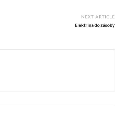
NEXT ARTICLE
Elektrina do zásoby
→