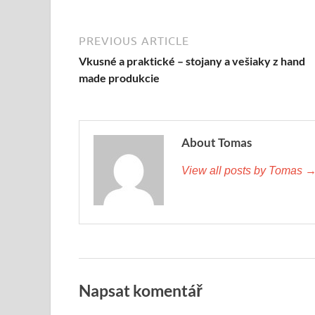
PREVIOUS ARTICLE
Vkusné a praktické – stojany a vešiaky z hand
made produkcie
About Tomas
View all posts by Tomas 
Napsat komentář