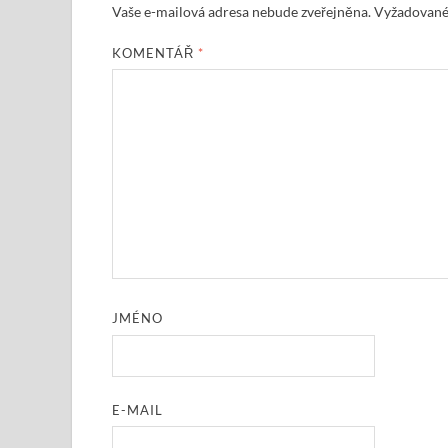
Vaše e-mailová adresa nebude zveřejněna.
Vyžadované
KOMENTÁŘ
*
JMÉNO
E-MAIL