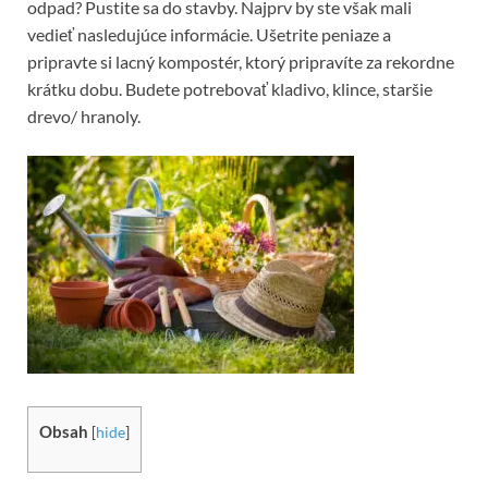
odpad? Pustite sa do stavby. Najprv by ste však mali
vedieť nasledujúce informácie. Ušetrite peniaze a
pripravte si lacný kompostér, ktorý pripravíte za rekordne
krátku dobu. Budete potrebovať kladivo, klince, staršie
drevo/ hranoly.
Obsah
[
hide
]