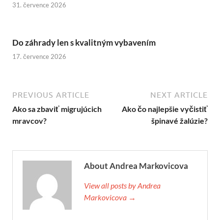
31. července 2026
Do záhrady len s kvalitným vybavením
17. července 2026
PREVIOUS ARTICLE
NEXT ARTICLE
Ako sa zbaviť migrujúcich
Ako čo najlepšie vyčistiť
mravcov?
špinavé žalúzie?
About Andrea Markovicova
View all posts by Andrea
Markovicova →