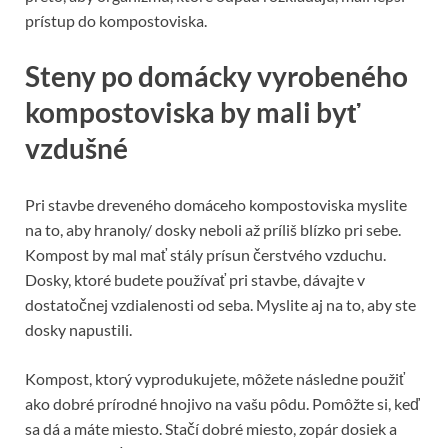
prístup do kompostoviska.
Steny po domácky vyrobeného
kompostoviska by mali byť
vzdušné
Pri stavbe dreveného domáceho kompostoviska myslite
na to, aby hranoly/ dosky neboli až príliš blízko pri sebe.
Kompost by mal mať stály prísun čerstvého vzduchu.
Dosky, ktoré budete používať pri stavbe, dávajte v
dostatočnej vzdialenosti od seba. Myslite aj na to, aby ste
dosky napustili.
Kompost, ktorý vyprodukujete, môžete následne použiť
ako dobré prírodné hnojivo na vašu pôdu. Pomôžte si, keď
sa dá a máte miesto. Stačí dobré miesto, zopár dosiek a