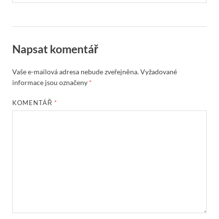
Napsat komentář
Vaše e-mailová adresa nebude zveřejněna.
Vyžadované
informace jsou označeny
*
KOMENTÁŘ
*