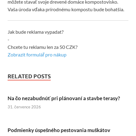
môžete stavať svoje drevené domáce kompostovisko.
Vaša úroda vďaka prírodnému kompostu bude bohatšia.
Jak bude reklama vypadat?
-
Chcete tu reklamu len za 50 CZK?
Zobrazit formulář pro nákup
RELATED POSTS
Na čo nezabudnúť pri plánovaní a stavbe terasy?
31. července 2026
Podmienky úspešného pestovania muškátov