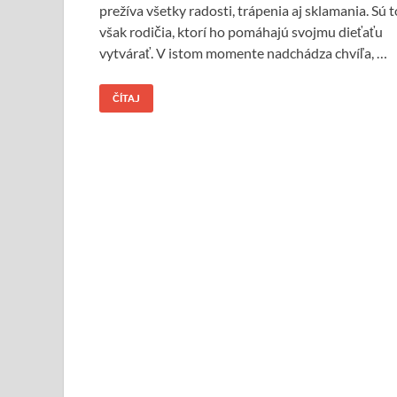
prežíva všetky radosti, trápenia aj sklamania. Sú t
však rodičia, ktorí ho pomáhajú svojmu dieťaťu
vytvárať. V istom momente nadchádza chvíľa, …
ČÍTAJ