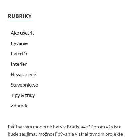
RUBRIKY
Ako ušetriť
Bývanie
Exteriér
Interiér
Nezaradené
Stavebníctvo
Tipy & triky
Záhrada
Páči sa vám moderné byty v Bratislave? Potom vás iste
bude zaujímať možnosť bývania v atraktívnom projekte