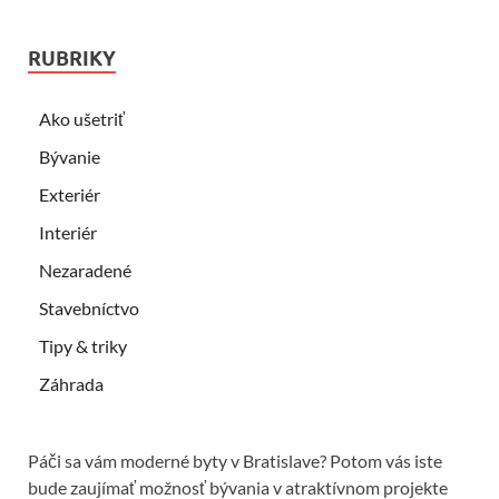
RUBRIKY
Ako ušetriť
Bývanie
Exteriér
Interiér
Nezaradené
Stavebníctvo
Tipy & triky
Záhrada
Páči sa vám moderné byty v Bratislave? Potom vás iste
bude zaujímať možnosť bývania v atraktívnom projekte