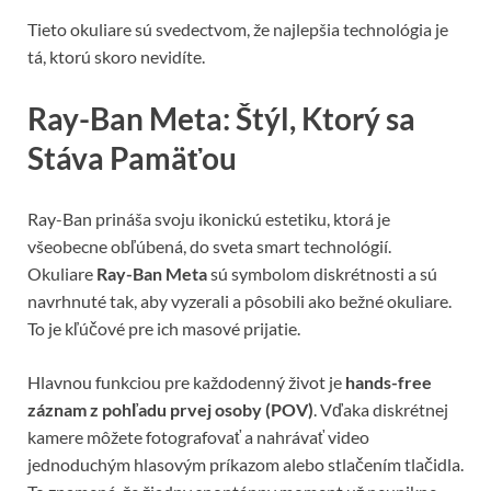
Tieto okuliare sú svedectvom, že najlepšia technológia je
tá, ktorú skoro nevidíte.
Ray-Ban Meta: Štýl, Ktorý sa
Stáva Pamäťou
Ray-Ban prináša svoju ikonickú estetiku, ktorá je
všeobecne obľúbená, do sveta smart technológií.
Okuliare
Ray-Ban Meta
sú symbolom diskrétnosti a sú
navrhnuté tak, aby vyzerali a pôsobili ako bežné okuliare.
To je kľúčové pre ich masové prijatie.
Hlavnou funkciou pre každodenný život je
hands-free
záznam z pohľadu prvej osoby (POV)
. Vďaka diskrétnej
kamere môžete fotografovať a nahrávať video
jednoduchým hlasovým príkazom alebo stlačením tlačidla.