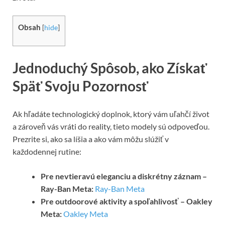
Obsah
[
hide
]
Jednoduchý Spôsob, ako Získať
Späť Svoju Pozornosť
Ak hľadáte technologický doplnok, ktorý vám uľahčí život
a zároveň vás vráti do reality, tieto modely sú odpoveďou.
Prezrite si, ako sa líšia a ako vám môžu slúžiť v
každodennej rutine:
Pre nevtieravú eleganciu a diskrétny záznam –
Ray-Ban Meta:
Ray-Ban Meta
Pre outdoorové aktivity a spoľahlivosť – Oakley
Meta:
Oakley Meta