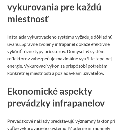
vykurovania pre každú
miestnosť
Inštalácia vykurovacieho systému vyžaduje dôkladnú
úvahu. Správne zvolený infrapanel dokáže efektívne
vykúriť rôzne typy priestorov. Dômyselný systém
reflektorov zabezpečuje maximálne využitie tepelnej
energie. Vykurovací výkon sa prispôsobí potrebám
konkrétnej miestnosti a požiadavkám užívateľov.
Ekonomické aspekty
prevádzky infrapanelov
Prevádzkové náklady predstavujú významný faktor pri
voľbe vykurovacieho systému. Moderné infrapanely