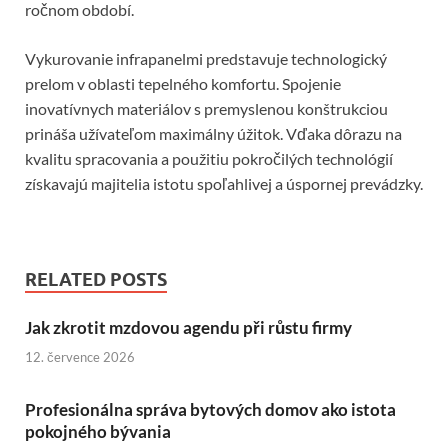
ročnom období.
Vykurovanie infrapanelmi predstavuje technologický
prelom v oblasti tepelného komfortu. Spojenie
inovatívnych materiálov s premyslenou konštrukciou
prináša užívateľom maximálny úžitok. Vďaka dôrazu na
kvalitu spracovania a použitiu pokročilých technológií
získavajú majitelia istotu spoľahlivej a úspornej prevádzky.
RELATED POSTS
Jak zkrotit mzdovou agendu při růstu firmy
12. července 2026
Profesionálna správa bytových domov ako istota
pokojného bývania