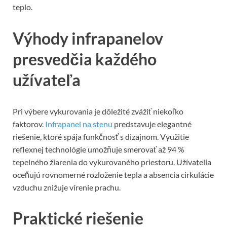
teplo.
Výhody infrapanelov
presvedčia každého
užívateľa
Pri výbere vykurovania je dôležité zvážiť niekoľko
faktorov.
Infrapanel na stenu
predstavuje elegantné
riešenie, ktoré spája funkčnosť s dizajnom. Využitie
reflexnej technológie umožňuje smerovať až 94 %
tepelného žiarenia do vykurovaného priestoru. Užívatelia
oceňujú rovnomerné rozloženie tepla a absencia cirkulácie
vzduchu znižuje vírenie prachu.
Praktické riešenie