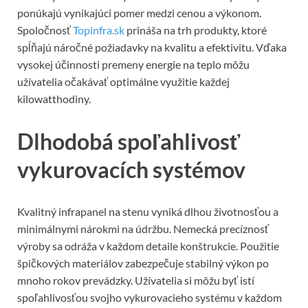
ponúkajú vynikajúci pomer medzi cenou a výkonom.
Spoločnosť
Topinfra.sk
prináša na trh produkty, ktoré
spĺňajú náročné požiadavky na kvalitu a efektivitu. Vďaka
vysokej účinnosti premeny energie na teplo môžu
užívatelia očakávať optimálne využitie každej
kilowatthodiny.
Dlhodobá spoľahlivosť
vykurovacích systémov
Kvalitný infrapanel na stenu vyniká dlhou životnosťou a
minimálnymi nárokmi na údržbu. Nemecká precíznosť
výroby sa odráža v každom detaile konštrukcie. Použitie
špičkových materiálov zabezpečuje stabilný výkon po
mnoho rokov prevádzky. Užívatelia si môžu byť istí
spoľahlivosťou svojho vykurovacieho systému v každom