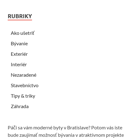
RUBRIKY
Ako ušetriť
Bývanie
Exteriér
Interiér
Nezaradené
Stavebníctvo
Tipy & triky
Záhrada
Páči sa vám moderné byty v Bratislave? Potom vás iste
bude zaujímať možnosť bývania v atraktívnom projekte