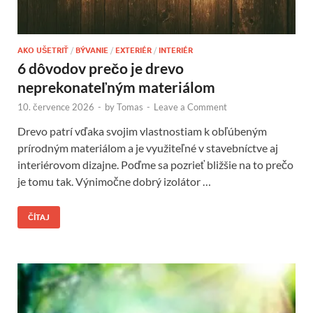
AKO UŠETRIŤ
/
BÝVANIE
/
EXTERIÉR
/
INTERIÉR
6 dôvodov prečo je drevo
neprekonateľným materiálom
10. července 2026
-
by
Tomas
-
Leave a Comment
Drevo patrí vďaka svojim vlastnostiam k obľúbeným
prírodným materiálom a je využiteľné v stavebníctve aj
interiérovom dizajne. Poďme sa pozrieť bližšie na to prečo
je tomu tak. Výnimočne dobrý izolátor …
ČÍTAJ