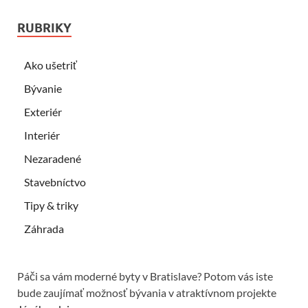
RUBRIKY
Ako ušetriť
Bývanie
Exteriér
Interiér
Nezaradené
Stavebníctvo
Tipy & triky
Záhrada
Páči sa vám moderné byty v Bratislave? Potom vás iste
bude zaujímať možnosť bývania v atraktívnom projekte