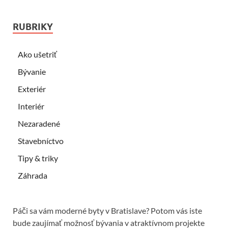
RUBRIKY
Ako ušetriť
Bývanie
Exteriér
Interiér
Nezaradené
Stavebníctvo
Tipy & triky
Záhrada
Páči sa vám moderné byty v Bratislave? Potom vás iste
bude zaujímať možnosť bývania v atraktívnom projekte