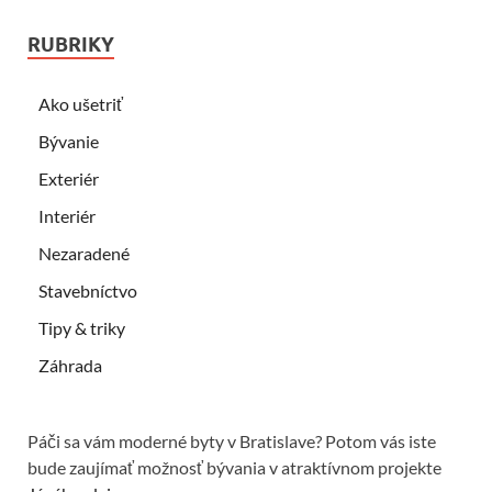
RUBRIKY
Ako ušetriť
Bývanie
Exteriér
Interiér
Nezaradené
Stavebníctvo
Tipy & triky
Záhrada
Páči sa vám moderné byty v Bratislave? Potom vás iste
bude zaujímať možnosť bývania v atraktívnom projekte